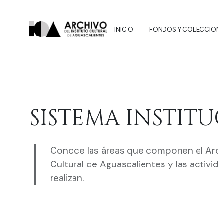
INICIO
FONDOS Y COLECCIO
SISTEMA INSTIT
Conoce las áreas que componen el Arch
Cultural de Aguascalientes y las activi
realizan.