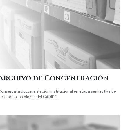
Archivo de Concentración
Conserva la documentación institucional en etapa semiactiva de
acuerdo a los plazos del CADIDO.