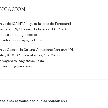
bicación
hivo del ICA ME Antiguos Talleres del Ferrocarril,
Ferrocarril S/N Desarrollo Talleres F.F.C.C., 20259
ascalientes, Ags, México
hivohistoricoica@gmail.com
hivo Casa de la Cultura Venustiano Carranza 101,
tro, 20000 Aguascalientes, Ags. México
hivogeneralica@outlook.com
hivoicags@gmail.com
ntos a los establecidos que se marcan en el