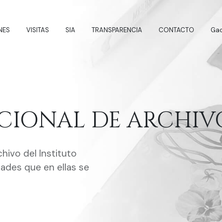
NES
VISITAS
SIA
TRANSPARENCIA
CONTACTO
Gac
UCIONAL DE ARCHIV
ivo del Instituto
dades que en ellas se